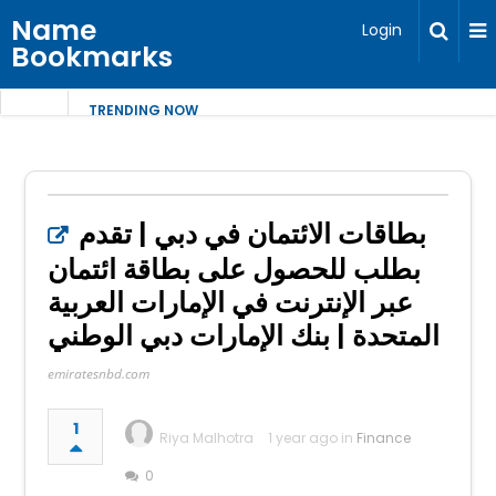
Name
Login
Bookmarks
TRENDING NOW
بطاقات الائتمان في دبي | تقدم
بطلب للحصول على بطاقة ائتمان
عبر الإنترنت في الإمارات العربية
المتحدة | بنك الإمارات دبي الوطني
emiratesnbd.com
1
Riya Malhotra
1 year ago in
Finance
0