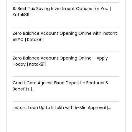
10 Best Tax Saving Investment Options for You |
Kotak811
Zero Balance Account Opening Online with Instant
eKYC | Kotak811
Zero Balance Account Opening Online – Apply
Today | Kotak811
Credit Card Against Fixed Deposit – Features &
Benefits |...
Instant Loan Up to ₹5 Lakh with 5-Min Approval |...